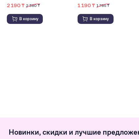
2 190 ₸
1 190 ₸
2 380 ₸
1 785 ₸
В корзину
В корзину
Новинки, скидки и лучшие предложе