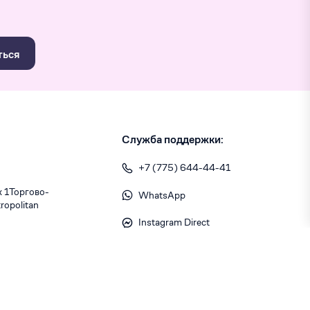
ться
Служба поддержки:
+7 (775) 644-44-41
1 ​Торгово-
WhatsApp
opolitan
Instagram Direct
info@skiny.kz