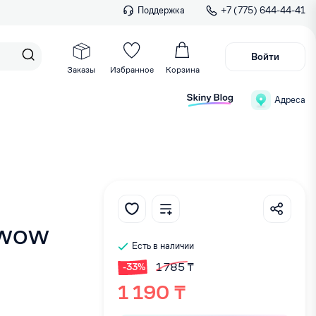
Поддержка
+7 (775) 644-44-41
Войти
Заказы
Избранное
Корзина
Адреса
K WOW
Есть в наличии
1 785 ₸
-33%
1 190 ₸