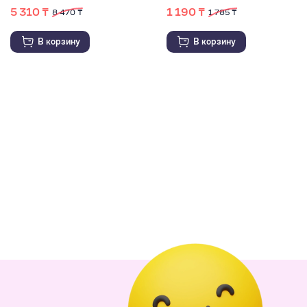
5 310 ₸
1 190 ₸
8 470 ₸
1 785 ₸
В корзину
В корзину