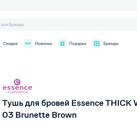
Скидки
Новинки
Подарки
Бренды
й
Тушь для бровей Essence THIC
03 Brunette Brown