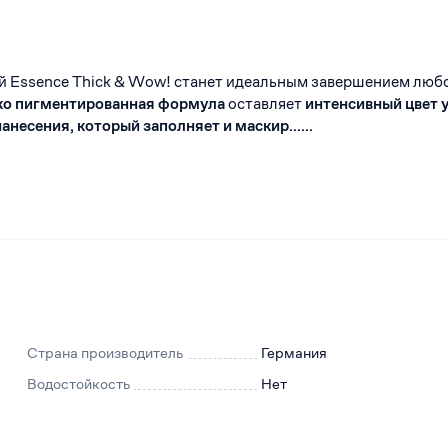
й Essence Thick & Wow! станет идеальным завершением люб
о пигментированная формула
оставляет
интенсивный цвет 
анесения, который заполняет и маскир......
Страна производитель
Германия
Водостойкость
Нет