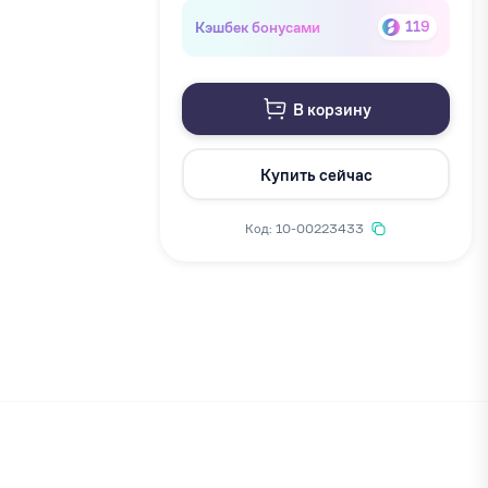
Кэшбек бонусами
119
В корзину
Купить сейчас
Код: 10-00223433