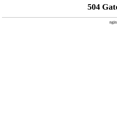
504 Gat
ngin