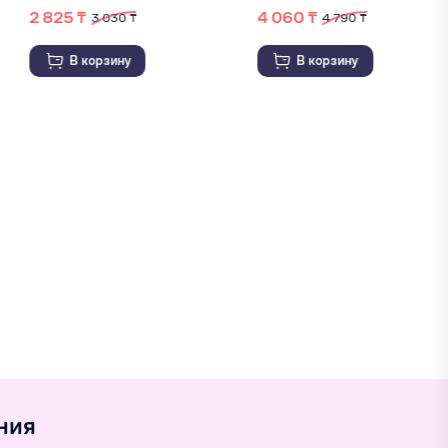
4 060 ₸
1 960 ₸
4 790 ₸
3 850 ₸
В корзину
В корзину
ния