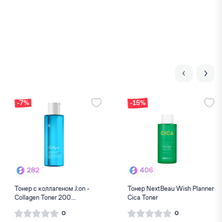
-15%
-49%
406
196
Тонер NextBeau Wish Planner
Выравнивающий тонер с
Cica Toner
экстрактом ростков пшен...
0
0