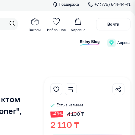
Поддержка
+7 (775) 644-44-41
Войти
Заказы
Избранное
Корзина
Адреса
актом
Есть в наличии
oner",
4 100 ₸
-49%
2 110 ₸