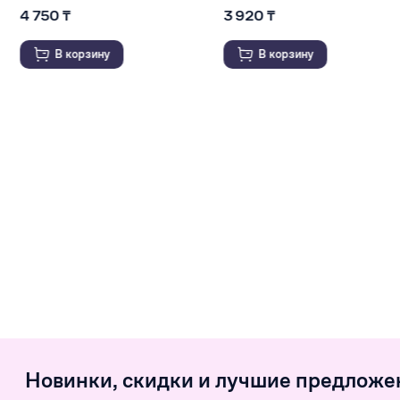
3 920 ₸
2 825 ₸
3 030 ₸
В корзину
В корзину
Новинки, скидки и лучшие предложе