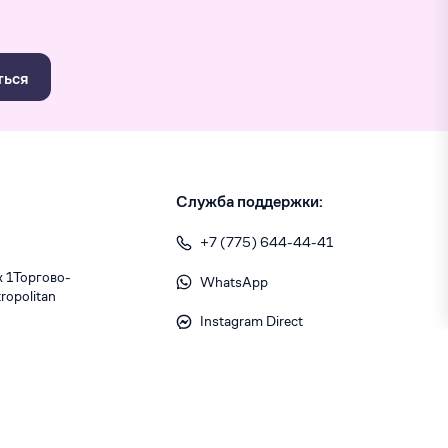
ться
Служба поддержки:
+7 (775) 644-44-41
1 ​Торгово-
WhatsApp
opolitan
Instagram Direct
info@skiny.kz