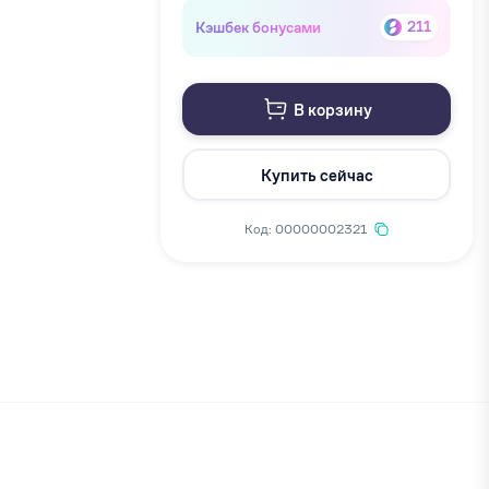
Кэшбек бонусами
211
В корзину
Купить сейчас
Код: 00000002321