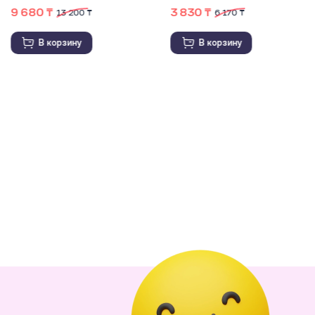
3 830 ₸
4 750 ₸
6 170 ₸
В корзину
В корзину