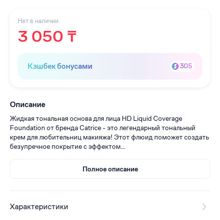
Нет в наличии
3 050 ₸
Кэшбек бонусами
305
Описание
Жидкая тональная основа для лица HD Liquid Coverage
Foundation от бренда Catrice - это легендарный тональный
крем для любительниц макияжа! Этот флюид поможет создать
безупречное покрытие с эффектом...
Полное описание
Характеристики