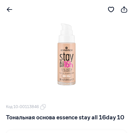
Код 10-00113846
Тональная основа essence stay all 16day 10