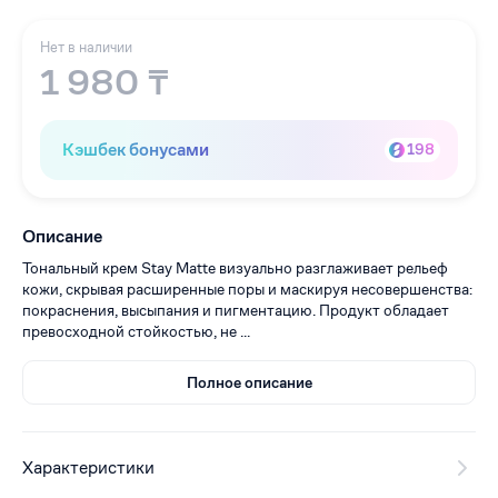
Нет в наличии
1 980 ₸
Кэшбек бонусами
198
Описание
Тональный крем Stay Matte визуально разглаживает рельеф
кожи, скрывая расширенные поры и маскируя несовершенства:
покраснения, высыпания и пигментацию. Продукт обладает
превосходной стойкостью, не ...
Полное описание
Характеристики