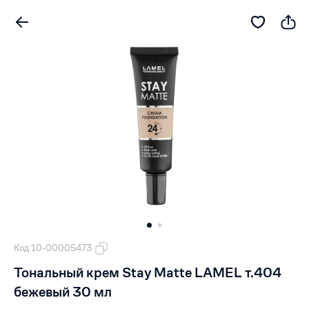
Код 10-00005473
Тональный крем Stay Matte LAMEL т.404
бежевый 30 мл