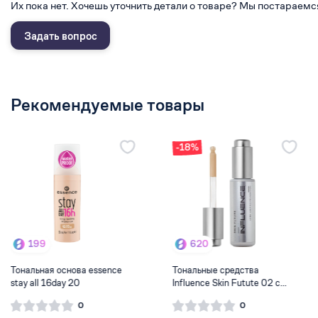
Их пока нет. Хочешь уточнить детали о товаре? Мы постараемс
Задать вопрос
Рекомендуемые товары
-18%
199
620
Тональная основа essence
Тональные средства
stay all 16day 20
Influence Skin Futute 02 с...
0
0