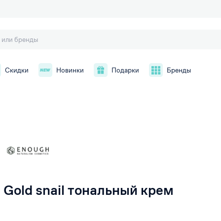
Скидки
Новинки
Подарки
Бренды
й
Gold snail тональный крем