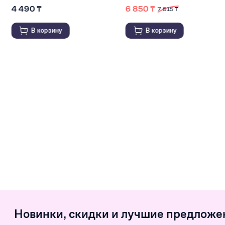
4 490 ₸
6 850 ₸
7 615 ₸
В корзину
В корзину
Новинки, скидки и лучшие предложе