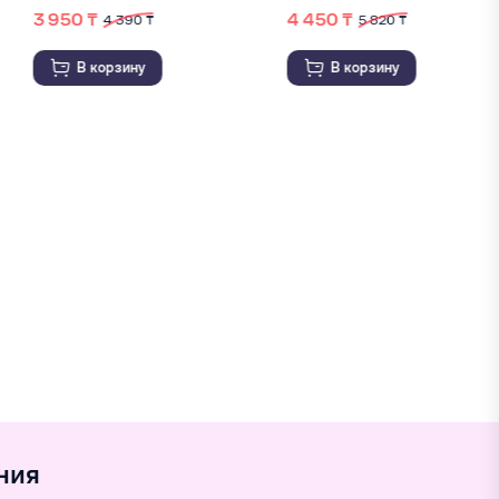
3 950 ₸
4 450 ₸
4 390 ₸
5 820 ₸
В корзину
В корзину
ния