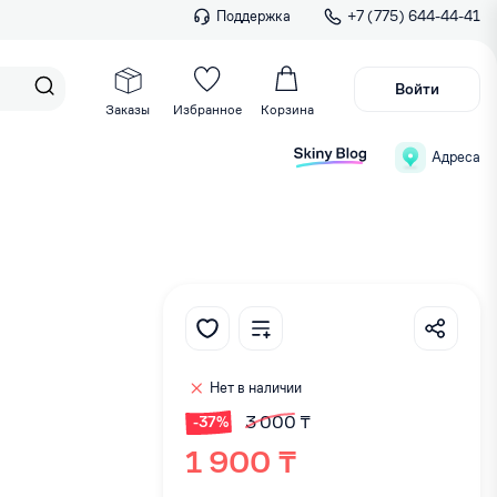
Поддержка
+7 (775) 644-44-41
Войти
Заказы
Избранное
Корзина
Адреса
Нет в наличии
3 000 ₸
-37%
1 900 ₸