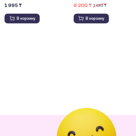
1 995 ₸
6 200 ₸
7 530 ₸
В корзину
В корзину