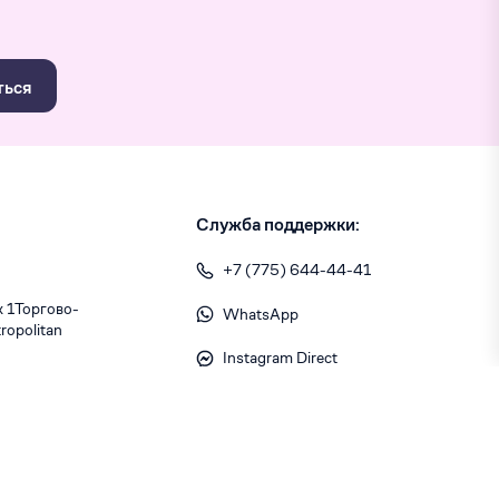
ться
Служба поддержки:
+7 (775) 644-44-41
1 ​Торгово-
WhatsApp
opolitan
Instagram Direct
info@skiny.kz