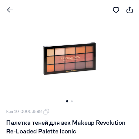
Код 10-00003598
Палетка теней для век Makeup Revolution
Re-Loaded Palette Iconic