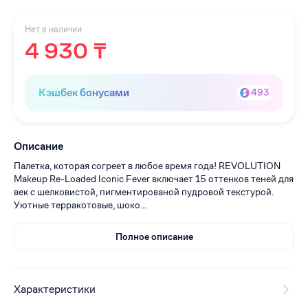
Нет в наличии
4 930 ₸
Кэшбек бонусами
493
Описание
Палетка, которая согреет в любое время года! REVOLUTION
Makeup Re-Loaded Iconic Fever включает 15 оттенков теней для
век с шелковистой, пигментированой пудровой текстурой.
Уютные терракотовые, шоко...
Полное описание
Характеристики