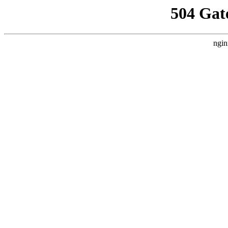
504 Gat
ngin