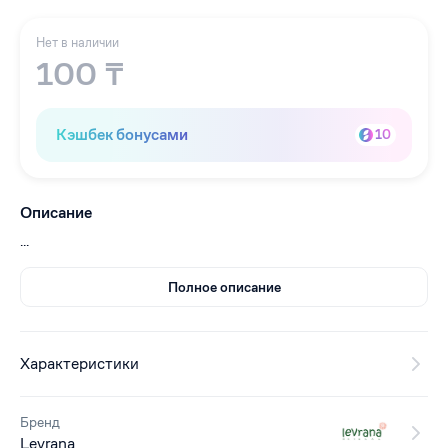
Нет в наличии
100 ₸
Кэшбек бонусами
10
Описание
...
Полное описание
Характеристики
Бренд
Levrana