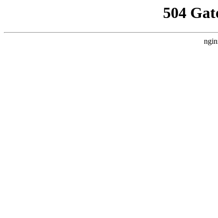
504 Gat
ngin