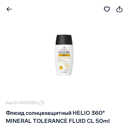
Код 10-00209314
Флюид солнцезащитный HELIO 360º
MINERAL TOLERANCE FLUID CL 50ml