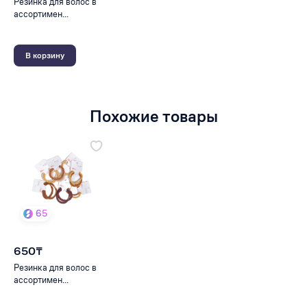
Резинка для волос в
ассортимен...
В корзину
Похожие товары
65
650₸
Резинка для волос в
ассортимен...