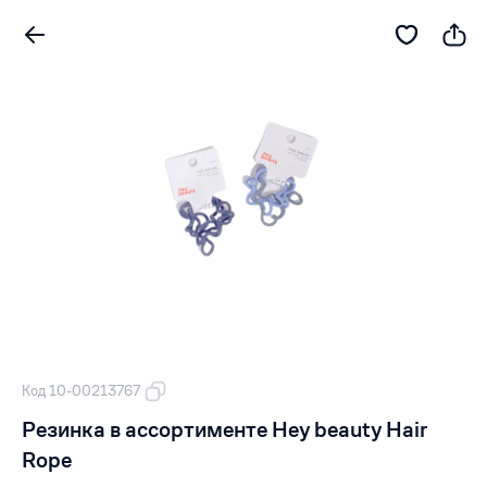
Код 10-00213767
Резинка в ассортименте Hey beauty Hair
Rope