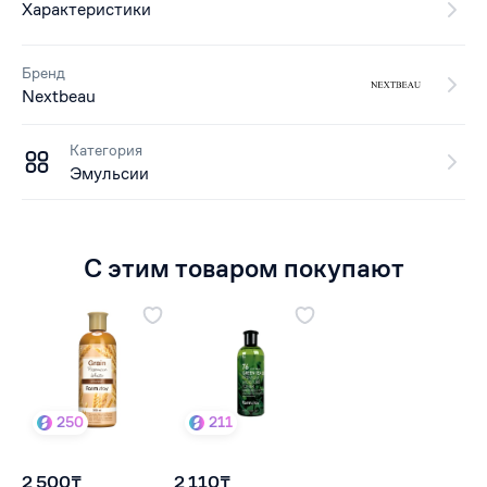
Характеристики
Бренд
Nextbeau
Категория
Эмульсии
С этим товаром покупают
250
211
2 500₸
2 110₸