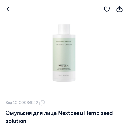
Код 10-00064922
Эмульсия для лица Nextbeau Hemp seed
solution