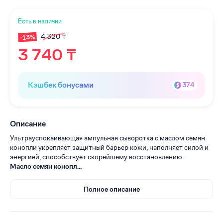
Есть в наличии
4 320 ₸
-13%
3 740 ₸
Кэшбек бонусами
374
Описание
Ультрауспокаивающая ампульная сыворотка с маслом семян
конопли укрепляет защитный барьер кожи, наполняет силой и
энергией, способствует скорейшему восстановлению.
Масло семян конопл...
Полное описание