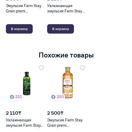
Эмульсия Farm Stay
Увлажнающая
Grain premi...
эмульсия Farm Stay...
В корзину
В корзину
Похожие товары
211
250
2 110₸
2 500₸
Увлажнающая
Эмульсия Farm Stay
эмульсия Farm Stay...
Grain premi...