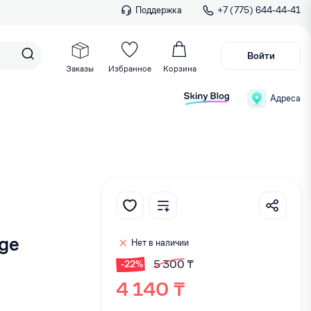
Поддержка
+7 (775) 644-44-41
Войти
Заказы
Избранное
Корзина
Адреса
ge
Нет в наличии
5 300 ₸
-22%
4 140 ₸