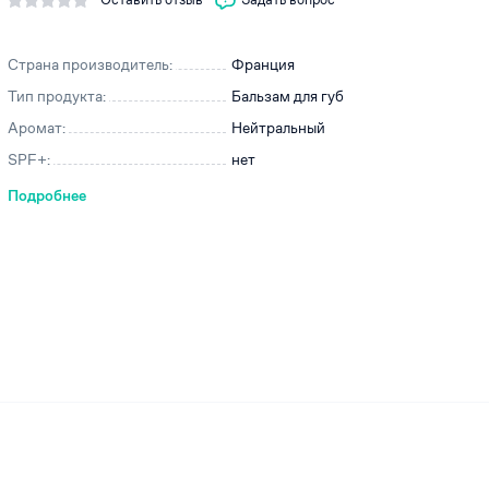
Страна производитель:
Франция
Тип продукта:
Бальзам для губ
ей
Аромат:
Нейтральный
SPF+:
нет
Подробнее