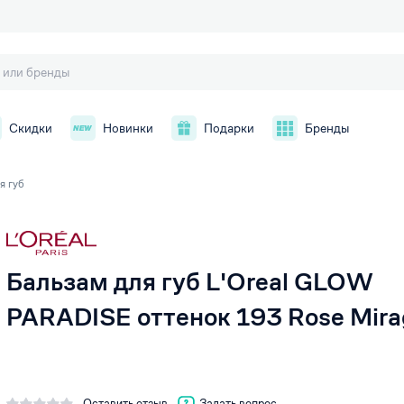
Скидки
Новинки
Подарки
Бренды
я губ
й
Бальзам для губ L'Oreal GLOW
PARADISE оттенок 193 Rose Mira
Оставить отзыв
Задать вопрос