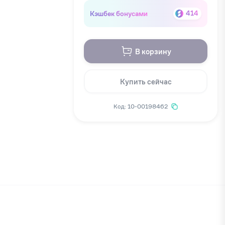
Кэшбек бонусами
414
В корзину
Купить сейчас
Код: 10-00198462