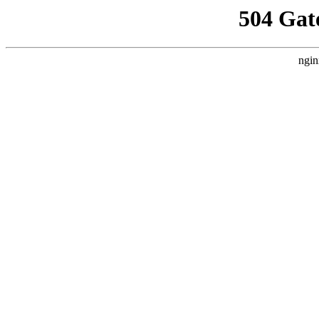
504 Gat
ngin