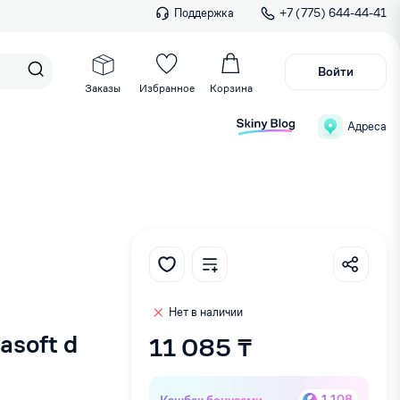
Поддержка
+7 (775) 644-44-41
Войти
Заказы
Избранное
Корзина
Адреса
Нет в наличии
asoft d
11 085 ₸
Кэшбек бонусами
1 108