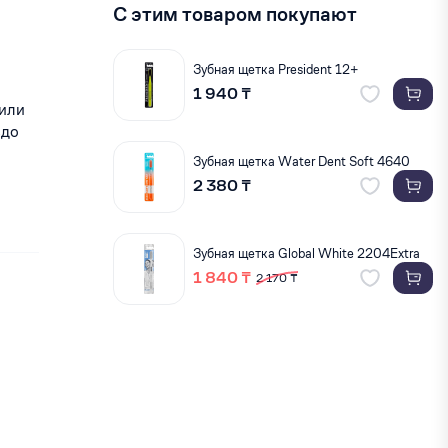
С этим товаром покупают
Зубная щетка President 12+
1 940 ₸
 или
здо
Зубная щетка Water Dent Soft 4640
2 380 ₸
Зубная щетка Global White 2204Extra
1 840 ₸
2 170 ₸