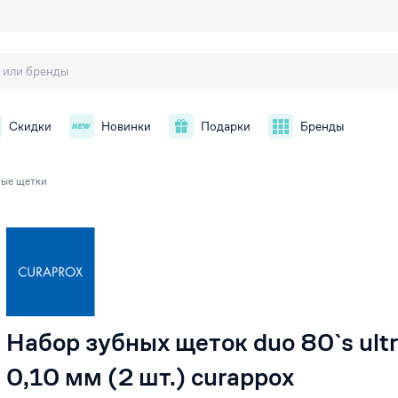
Скидки
Новинки
Подарки
Бренды
ые щетки
й
Набор зубных щеток duo 80`s ultr
0,10 мм (2 шт.) curappox