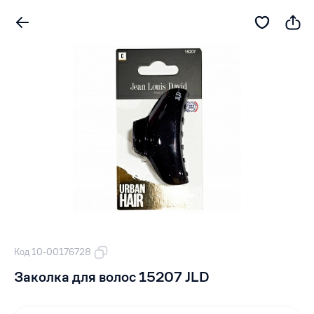
Код 10-00176728
Заколка для волос 15207 JLD