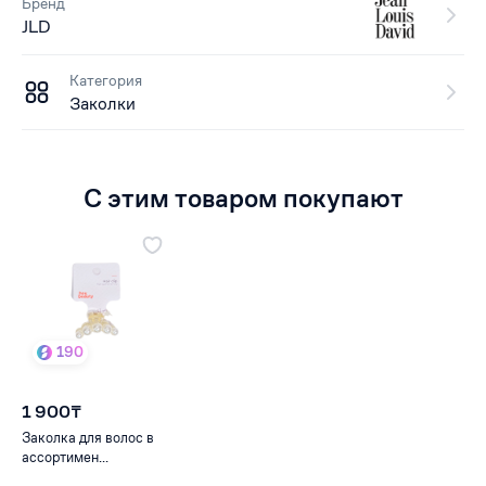
Бренд
JLD
Категория
Заколки
С этим товаром покупают
190
1 900₸
Заколка для волос в
ассортимен...