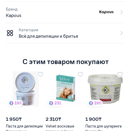
Бренд
Kapous
Категория
Всё для депиляции и бритья
С этим товаром покупают
195
231
190
1 950₸
2 310₸
1 900₸
Паста для депиляции
Velvet восковые
Паста для шугаринга