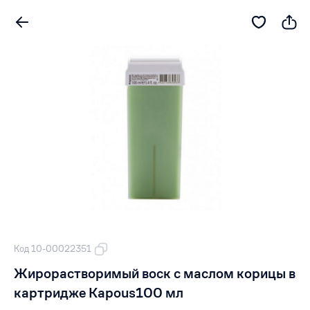
Код 10-00022351
Жирорастворимый воск с маслом корицы в
картридже Kapous100 мл