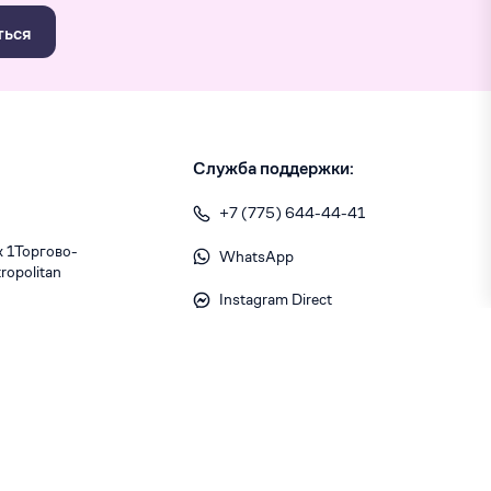
ться
Служба поддержки:
+7 (775) 644-44-41
1 ​Торгово-
WhatsApp
opolitan
Instagram Direct
info@skiny.kz