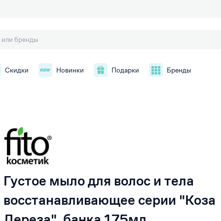
Скидки
Новинки
Подарки
Бренды
й
Густое мыло для волос и тела
восстанавливающее серии "Коза
Дереза", банка 175мл