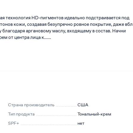
ая технология HD-пигментов идеально подстраивается под
тонов кожи, создавая безупречно ровное покрытие, даже вбл
 благодаря аргановому маслу, входящему в состав. Начни
м от центра лица к......
Страна производитель
США
Тип продукта
Тональный-крем
SPF+
нет