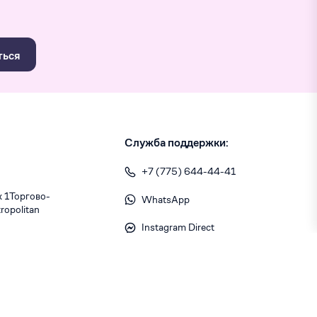
ться
Служба поддержки:
+7 (775) 644-44-41
1 ​Торгово-
WhatsApp
opolitan
Instagram Direct
info@skiny.kz