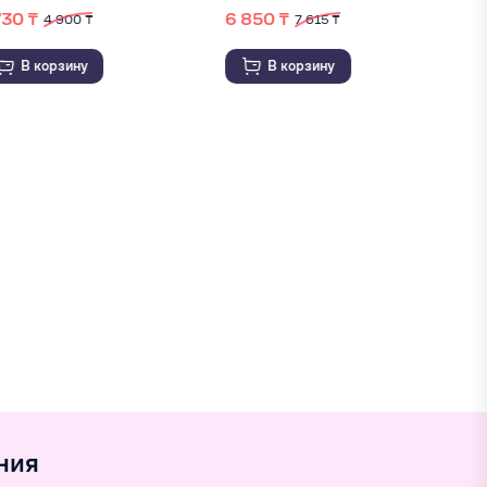
6 850 ₸
2 000 ₸
7 615 ₸
В корзину
В корзину
ния