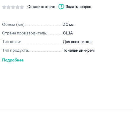
Оставить отзыв
Задать вопрос
Объем (мл):
30 мл
ей
Страна производитель:
США
Тип кожи:
Для всех типов
Тип продукта:
Тональный-крем
Подробнее