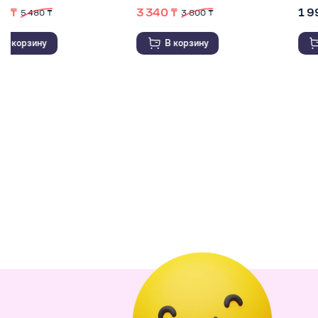
3 340 ₸
1 995 ₸
3 800 ₸
В корзину
В корзину