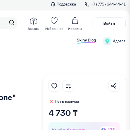
Поддержка
+7 (775) 644-44-41
Войти
Заказы
Избранное
Корзина
Адреса
one"
Нет в наличии
4 730 ₸
Кэшбек бонусами
473