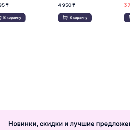
4 950 ₸
3 730 ₸
4 900 ₸
В корзину
В корзину
Новинки, скидки и лучшие предложе