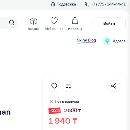
Поддержка
+7 (775) 644-44-41
Войти
Заказы
Избранное
Корзина
Адреса
Нет в наличии
han
2 500 ₸
-22%
1 940 ₸