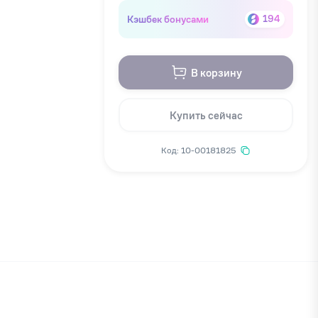
Кэшбек бонусами
194
В корзину
Купить сейчас
Код: 10-00181825