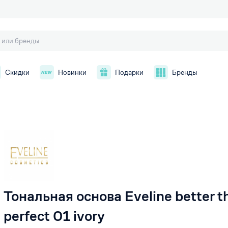
Скидки
Новинки
Подарки
Бренды
й
Тональная основа Eveline better t
perfect 01 ivory