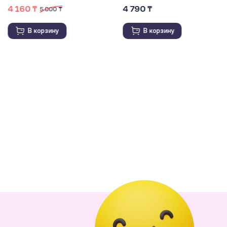
4 790 ₸
6 200 ₸
7 530 ₸
В корзину
В корзину