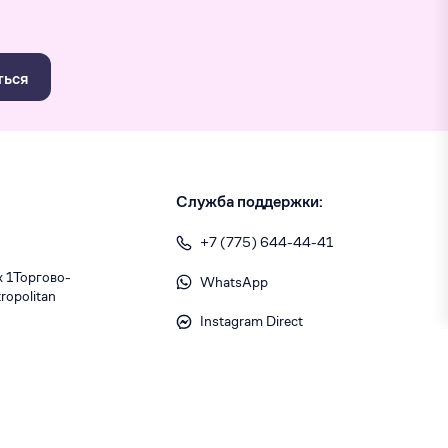
ться
Служба поддержки:
+7 (775) 644-44-41
1 ​Торгово-
WhatsApp
opolitan
Instagram Direct
info@skiny.kz