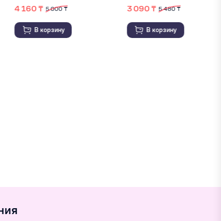
3 090 ₸
3 870 ₸
5 480 ₸
В корзину
В корзину
ния