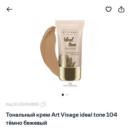
Код 10-00004865
Тональный крем Art Visage ideal tone 104
тёмно бежевый