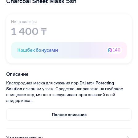
Charcoal Sheet Mask 5sh
Нет в наличии
1 400 ₸
Кэшбек бонусами
140
Описание
Кислородная маска для сужения пор
Dr.Jart+ Porecting
Solution
с черным углем. Средство направлено на глубокое
очищение пор, мягко отшелушивает ороговевший слой
эпидермиса...
Полное описание