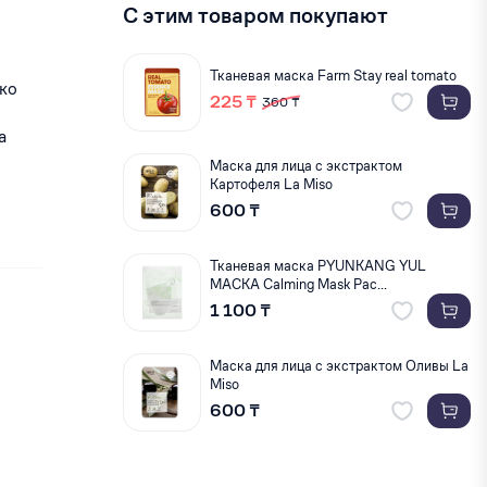
С этим товаром покупают
Тканевая маска Farm Stay real tomato
око
225 ₸
360 ₸
а
Маска для лица с экстрактом
Картофеля La Miso
600 ₸
Тканевая маска PYUNKANG YUL
МАСКА Calming Mask Pac...
1 100 ₸
Маска для лица с экстрактом Оливы La
Miso
600 ₸