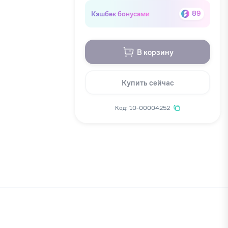
Кэшбек бонусами
89
В корзину
Купить сейчас
Код: 10-00004252