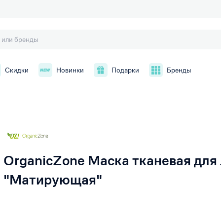
Скидки
Новинки
Подарки
Бренды
й
OrganicZone Маска тканевая для
"Матирующая"