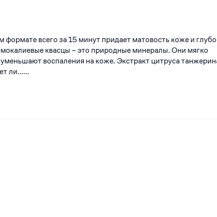
м формате всего за 15 минут придает матовость коже и глуб
мокалиевые квасцы – это природные минералы. Они мягко
уменьшают воспаления на коже. Экстракт цитруса танжерин
 ли......