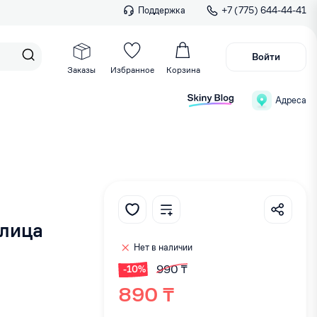
Поддержка
+7 (775) 644-44-41
Войти
Заказы
Избранное
Корзина
Адреса
 лица
Нет в наличии
990 ₸
-10%
890 ₸