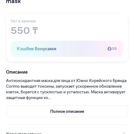
mask
Нет в наличии
550 ₸
Кэшбек бонусами
55
Описание
Антиоксидантная маска для лица от Южно Корейского бренда
Corimo выводит токсины, запускает ускоренное обновление
клеток, борется с тусклостью и усталостью. Маска активирует
защитные функции ко...
Полное описание