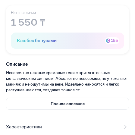
Нет в наличии
1 550 ₸
Кэшбек бонусами
155
Описание
Невероятно нежные кремовые тени с притягательным
металлическим сиянием! Абсолютно невесомые, не утяжеляют
макияж и не ощутимы на веке. Идеально наносятся и легко
растушевываются, создавая тонкое ст...
Полное описание
Характеристики