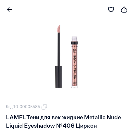
Код 10-00005585
LAMELТени для век жидкие Metallic Nude
Liquid Eyeshadow №406 Циркон