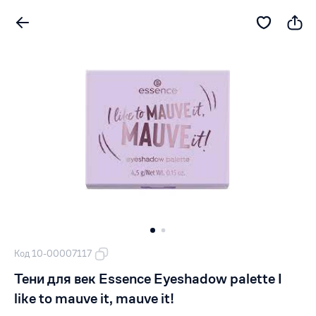
Код 10-00007117
Тени для век Essence Eyeshadow palette I
like to mauve it, mauve it!