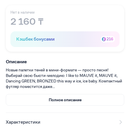
Нет в наличии
2 160 ₸
Кэшбек бонусами
216
Описание
Новые палетки теней в мини-формате — просто песня!
Выбирай свою бьюти-мелодию: I like to MAUVE it, MAUVE it,
Dancing GREEN, BRONZED this way и ice, ice baby. Компактный
футляр поместится даже...
Полное описание
Характеристики