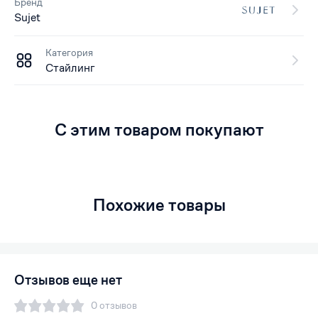
Бренд
Sujet
Категория
Стайлинг
С этим товаром покупают
Похожие товары
Отзывов еще нет
0 отзывов