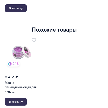
В корзину
Похожие товары
246
2 455₸
Маска
отшелушивающая для
лица ...
В корзину