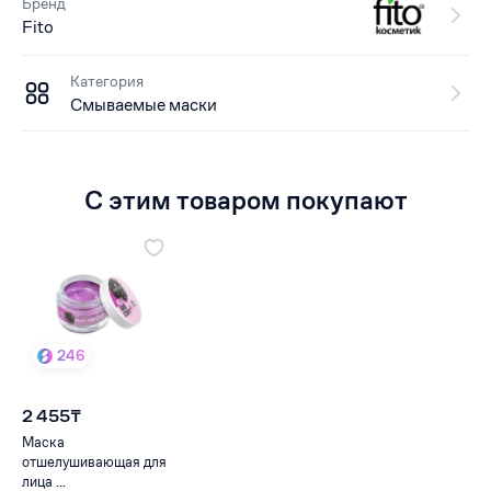
Бренд
Fito
Категория
Смываемые маски
С этим товаром покупают
246
2 455₸
Маска
отшелушивающая для
лица ...