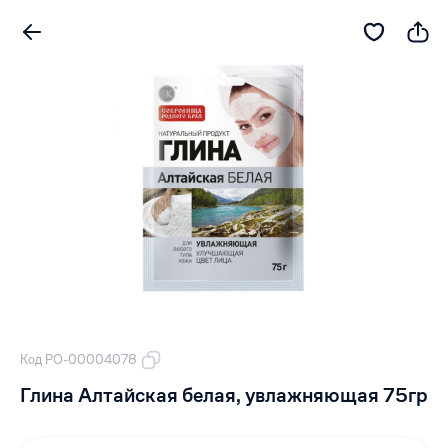
Код РО-00004078
Глина Алтайская белая, увлажняющая 75гр