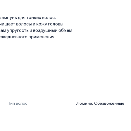
ампунь для тонких волос.
чищает волосы и кожу головы
сам упругость и воздушный объем
 ежедневного применения.
Тип волос
Ломкие, Обезвоженные