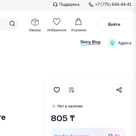
Поддержка
+7 (775) 644-44-41
Войти
Заказы
Избранное
Корзина
Адреса
Нет в наличии
re
805 ₸
Кэшбек бонусами
80