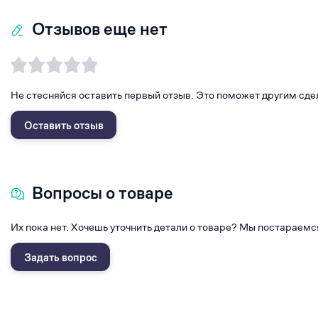
Отзывов еще нет
Не стесняйся оставить первый отзыв. Это поможет другим сде
Оставить отзыв
Вопросы о товаре
Их пока нет. Хочешь уточнить детали о товаре? Мы постараемс
Задать вопрос