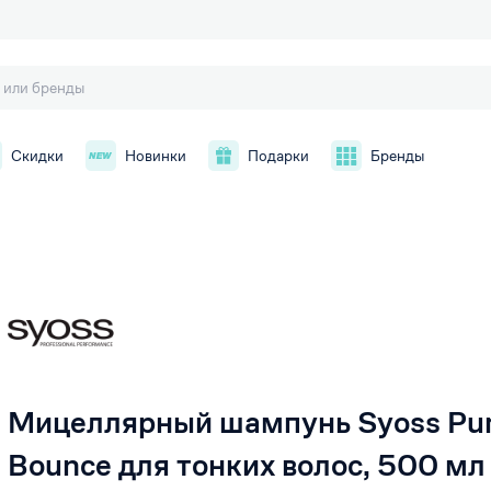
Скидки
Новинки
Подарки
Бренды
й
Мицеллярный шампунь Syoss Pu
Bounce для тонких волос, 500 мл