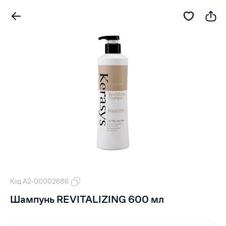
Код А2-00002686
Шампунь REVITALIZING 600 мл