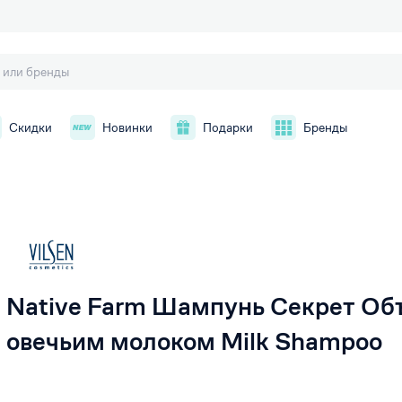
Скидки
Новинки
Подарки
Бренды
й
Native Farm Шампунь Секрет Об
овечьим молоком Milk Shampoo