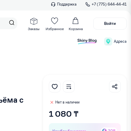
Поддержка
+7 (775) 644-44-41
Войти
Заказы
Избранное
Корзина
Адреса
ъёма с
Нет в наличии
1 080 ₸
Кэшбек бонусами
108