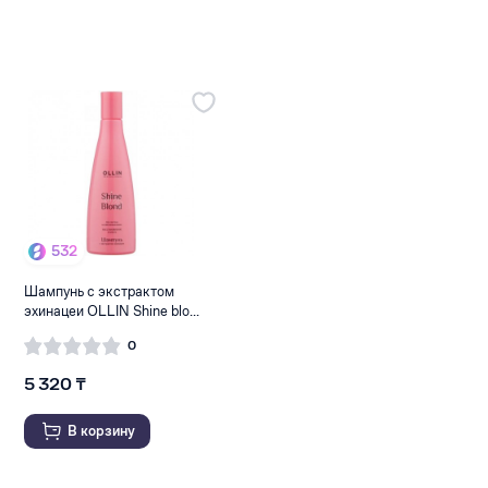
532
Шампунь с экстрактом
эхинацеи OLLIN Shine blo...
0
5 320 ₸
В корзину