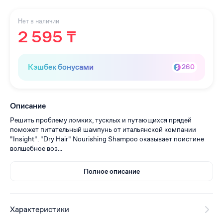
Нет в наличии
2 595 ₸
Кэшбек бонусами
260
Описание
Решить проблему ломких, тусклых и путающихся прядей
поможет питательный шампунь от итальянской компании
"Insight". "Dry Hair" Nourishing Shampoo оказывает поистине
волшебное воз...
Полное описание
Характеристики