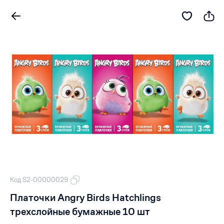
Код S2-00000029
Платочки Angry Birds Hatchlings
трехслойные бумажные 10 шт