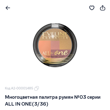
Код А2-00001485
Многоцветная палитра румян №03 серии
ALL IN ONE(3/36)