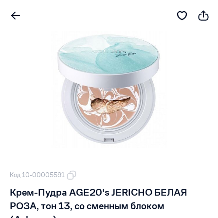
Код 10-00005591
Крем-Пудра AGE20's JERICHO БЕЛАЯ
РОЗА, тон 13, cо сменным блоком