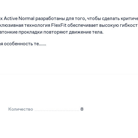
x Active Normal разработаны для того, чтобы сделать критич
клюзивная технология FlexFit обеспечивает высокую гибкост
ратонкие прокладки повторяют движение тела.
 особенность те......
Количество
8