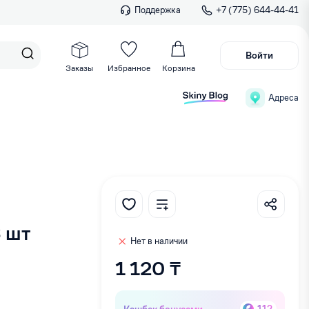
Поддержка
+7 (775) 644-44-41
Войти
Заказы
Избранное
Корзина
Адреса
8 шт
Нет в наличии
1 120 ₸
Кэшбек бонусами
112