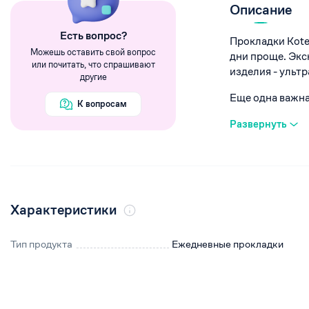
Румяна
Описание
Хайлайтеры
Eсть вопрос?
Прокладки Kote
Пигменты
Можешь оставить свой вопрос
дни проще. Экс
или почитать, что спрашивают
изделия - ульт
другие
Еще одна важная
К вопросам
Развернуть
Характеристики
Тип продукта
Ежедневные прокладки