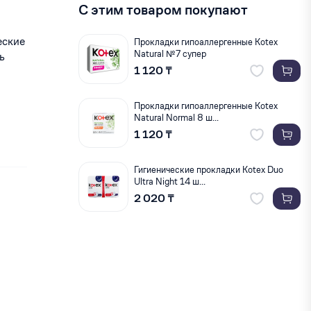
С этим товаром покупают
еские
Прокладки гипоаллергенные Kotex
Natural №7 супер
ь
1 120 ₸
Прокладки гипоаллергенные Kotex
Natural Normal 8 ш...
1 120 ₸
Гигиенические прокладки Kotex Duo
Ultra Night 14 ш...
2 020 ₸