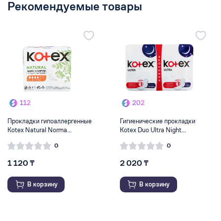
Рекомендуемые товары
112
202
Прокладки гипоаллергенные
Гигиенические прокладки
Kotex Natural Norma...
Kotex Duo Ultra Night...
0
0
1 120 ₸
2 020 ₸
В корзину
В корзину