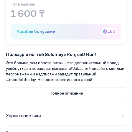
Нет в наличии
1 600 ₸
Кэшбек бонусами
160
Пилка для ногтей Solomeya Run, cat! Run!
Это больше, чем просто пилки - это дополнительный повод
улыбнуться и порадоваться жизни!Забавный дизайн с милыми
персонажами и надписями зададут правильный
#moodoftheday. Но кроме креативного дизай...
Полное описание
Характеристики