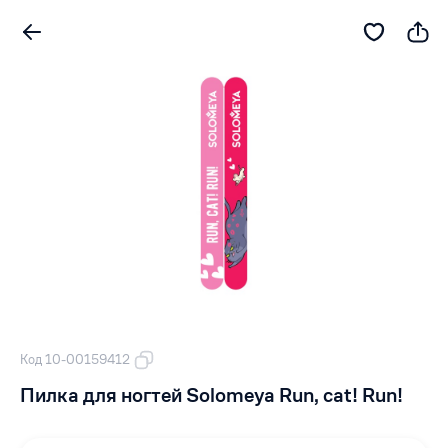
Код 10-00159412
Пилка для ногтей Solomeya Run, cat! Run!