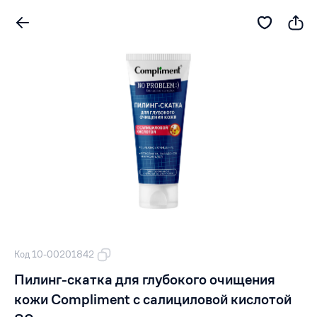
Код 10-00201842
Пилинг-скатка для глубокого очищения
кожи Compliment с салициловой кислотой