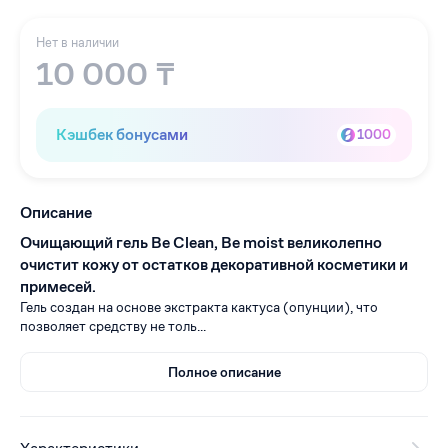
Нет в наличии
10 000 ₸
Кэшбек бонусами
1000
Описание
Очищающий гель Be Clean, Be moist великолепно
очистит кожу от остатков декоративной косметики и
примесей.
Гель создан на основе экстракта кактуса (опунции), что
позволяет средству не толь...
Полное описание