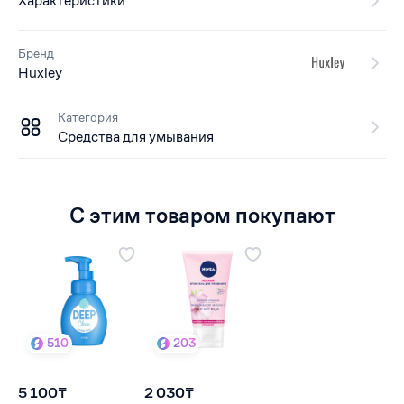
Характеристики
Бренд
Huxley
Категория
Средства для умывания
С этим товаром покупают
510
203
5 100₸
2 030₸