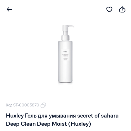
Код ST-00003870
Huxley Гель для умывания secret of sahara
Deep Clean Deep Moist (Huxley)