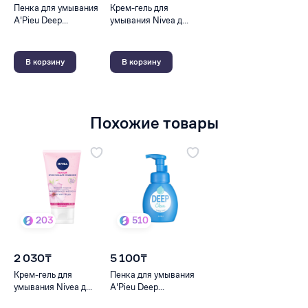
Пенка для умывания
Крем-гель для
A'Pieu Deep...
умывания Nivea д...
В корзину
В корзину
Похожие товары
203
510
2 030₸
5 100₸
Крем-гель для
Пенка для умывания
умывания Nivea д...
A'Pieu Deep...