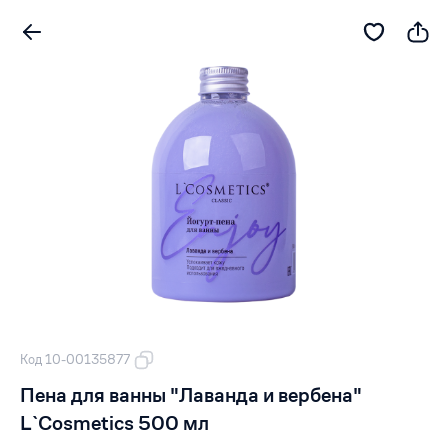
Код 10-00135877
Пена для ванны "Лаванда и вербена"
L`Cosmetics 500 мл