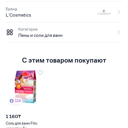
Бренд
L`Cosmetics
Категория
Пены и соли для ванн
С этим товаром покупают
116
1 160₸
Соль для ванн Fito