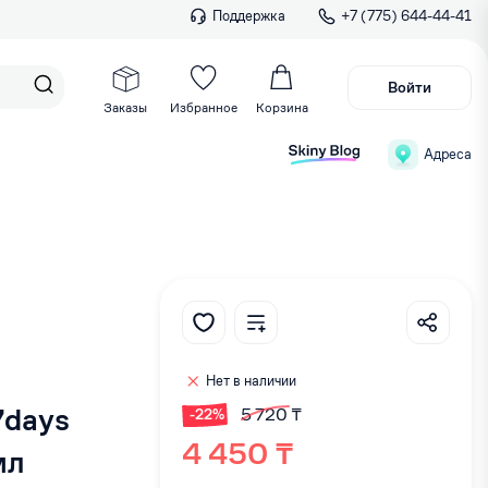
Поддержка
+7 (775) 644-44-41
Войти
Заказы
Избранное
Корзина
Адреса
Нет в наличии
7days
5 720 ₸
-22%
4 450 ₸
мл