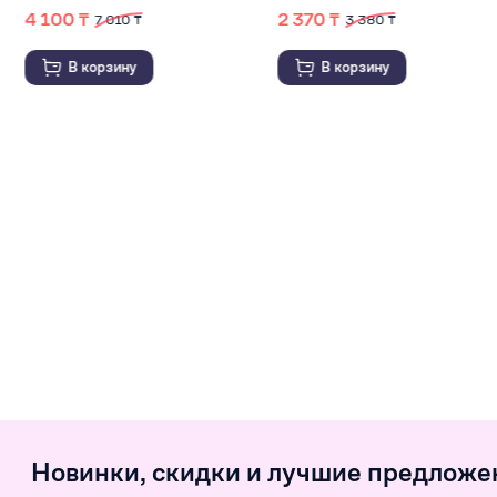
020 ₸
4 100 ₸
2
7 010 ₸
В корзину
В корзину
Новинки, скидки и лучшие предложе