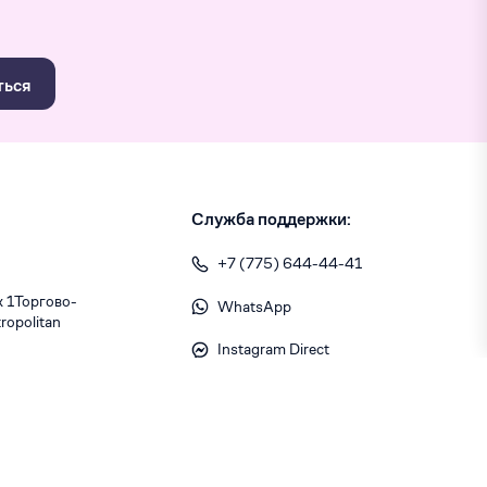
ться
Служба поддержки:
+7 (775) 644-44-41
1 ​Торгово-
WhatsApp
opolitan
Instagram Direct
info@skiny.kz