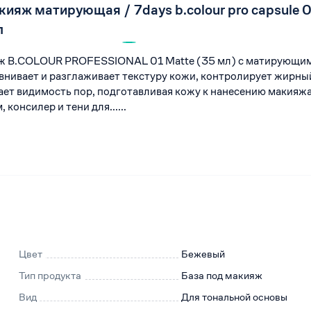
кияж матирующая / 7days b.colour pro capsule 
л
яж B.COLOUR PROFESSIONAL 01 Matte (35 мл) с матирующи
нивает и разглаживает текстуру кожи, контролирует жирны
ает видимость пор, подготавливая кожу к нанесению макияжа
 консилер и тени для......
Цвет
Бежевый
Тип продукта
База под макияж
Вид
Для тональной основы