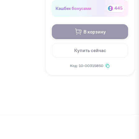
Кэшбек бонусами
445
В корзину
Купить сейчас
Код: 10-00315850