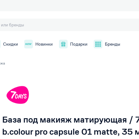
Скидки
Новинки
Подарки
Бренды
яжа
й
База под макияж матирующая / 
b.colour pro capsule 01 matte, 35 