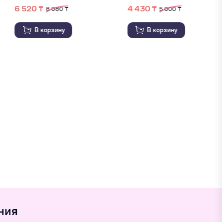
 370 ₸
6 520 ₸
3 380 ₸
8 080 ₸
В корзину
В корзину
ния