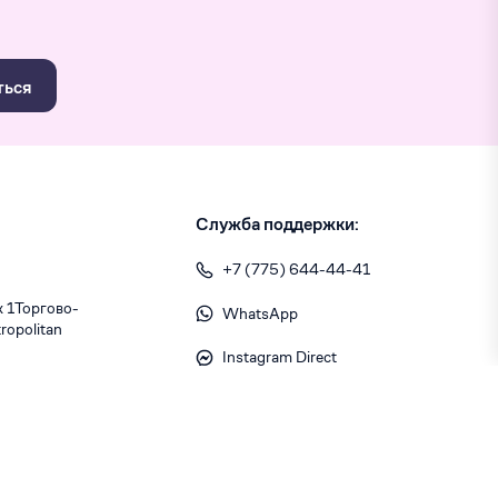
ться
Служба поддержки:
+7 (775) 644-44-41
1 ​Торгово-
WhatsApp
opolitan
Instagram Direct
info@skiny.kz