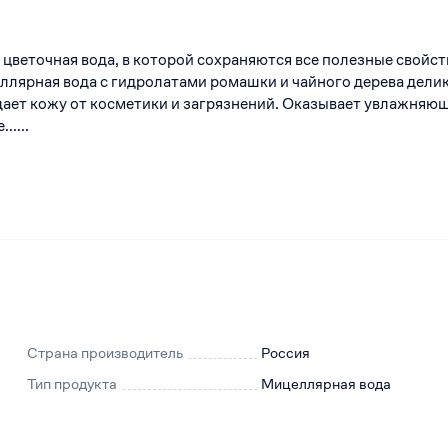
 цветочная вода, в которой сохраняются все полезные свойст
ллярная вода с гидролатами ромашки и чайного дерева дели
ает кожу от косметики и загрязнений. Оказывает увлажняющ
.....
Страна производитель
Россия
Тип продукта
Мицеллярная вода