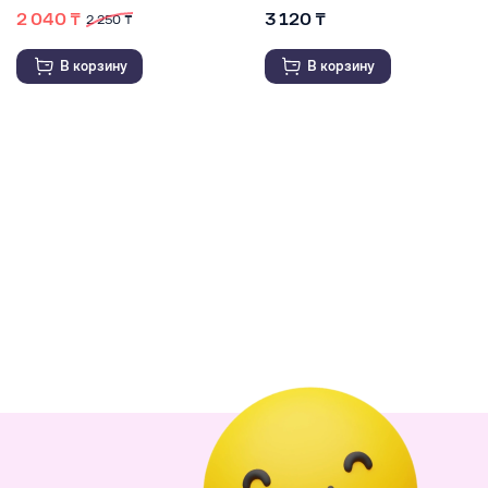
2 040 ₸
3 120 ₸
2 250 ₸
В корзину
В корзину