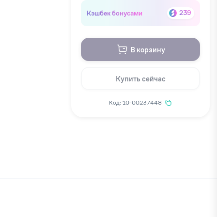
Кэшбек бонусами
239
В корзину
Купить сейчас
Код: 10-00237448