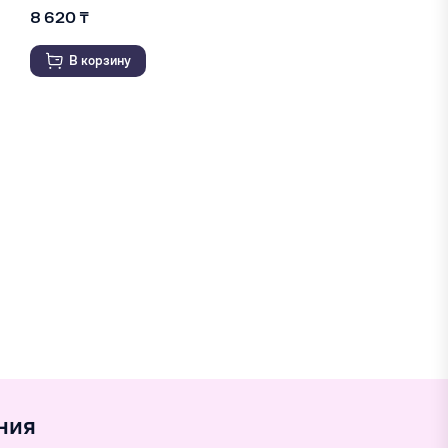
8 620 ₸
В корзину
ния