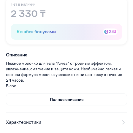
Нет в наличии
2 330 ₸
Кэшбек бонусами
233
Описание
Нежное молочко для тела "Nivea" с тройным эффектом:
увлажнение, смягчение и защита кожи. Необычайно легкая и
нежная формула молочка увлажняет и питает кожу в течение
24 часов.
В сос...
Полное описание
Характеристики