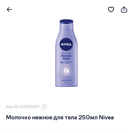
Код А2-00001607
Молочко нежное для тела 250мл Nivea