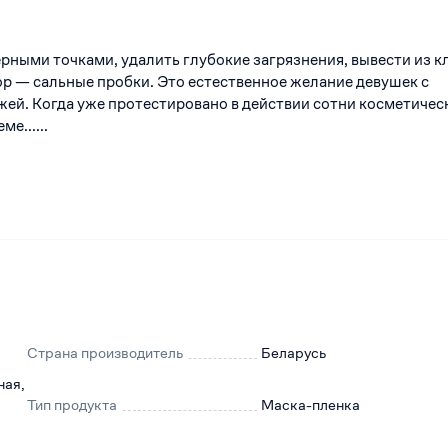
ерными точками, удалить глубокие загрязнения, вывести из к
пор — сальные пробки. Это естественное желание девушек с
ей. Когда уже протестировано в действии сотни косметичес
ме......
Страна производитель
Беларусь
ная,
Тип продукта
Маска-пленка