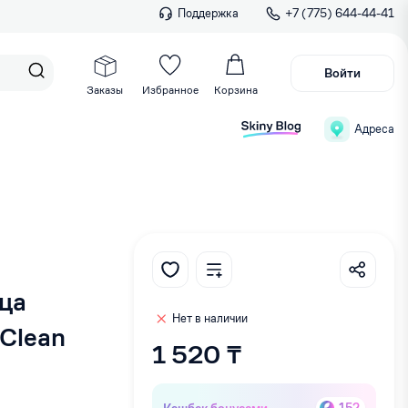
Поддержка
+7 (775) 644-44-41
Войти
Заказы
Избранное
Корзина
Адреса
ца
Нет в наличии
 Clean
1 520 ₸
Кэшбек бонусами
152