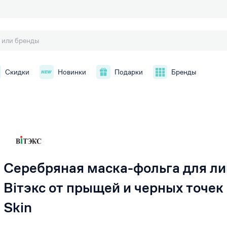
Скидки
Новинки
Подарки
Бренды
й
Серебряная маска-фольга для ли
Biтэкс от прыщей и черных точек
Skin