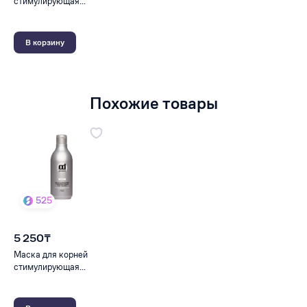
стимулирующая...
В корзину
Похожие товары
525
5 250₸
Маска для корней
стимулирующая...