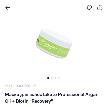
Код 10-00006991
Маска для волос Likato Professional Argan
Oil + Biotin "Recovery"