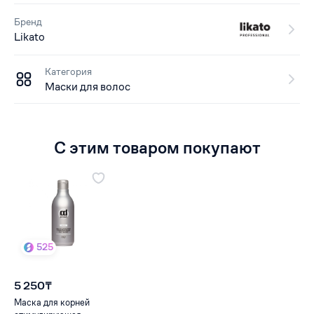
Бренд
Likato
Категория
Маски для волос
С этим товаром покупают
525
5 250₸
Маска для корней