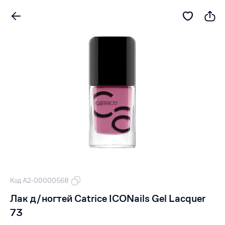
Код А2-00000568
Лак д/ногтей Catrice ICONails Gel Lacquer
73