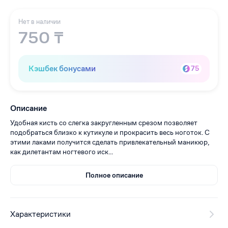
Нет в наличии
750 ₸
Кэшбек бонусами
75
Описание
Удобная кисть со слегка закругленным срезом позволяет
подобраться близко к кутикуле и прокрасить весь ноготок. С
этими лаками получится сделать привлекательный маникюр,
как дилетантам ногтевого иск...
Полное описание
Характеристики