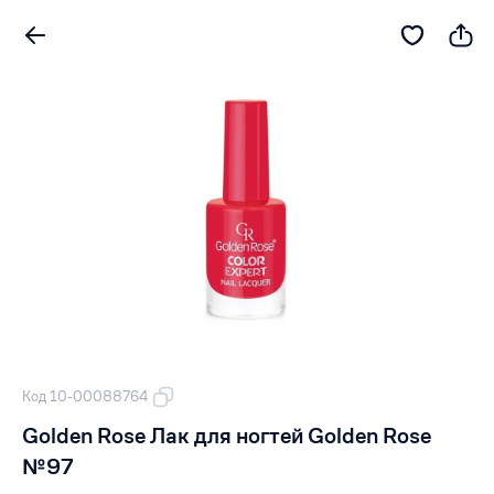
Код 10-00088764
Golden Rose Лак для ногтей Golden Rose
№97