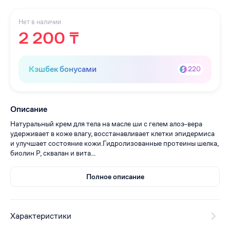
Нет в наличии
2 200 ₸
Кэшбек бонусами
220
Описание
Натуральный крем для тела на масле ши с гелем алоэ-вера
удерживает в коже влагу, восстанавливает клетки эпидермиса
и улучшает состояние кожи.Гидролизованные протеины шелка,
биолин Р, сквалан и вита...
Полное описание
Характеристики