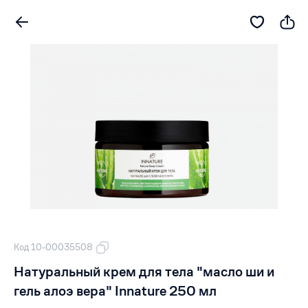
Код 10-00035508
Натуральный крем для тела "масло ши и
гель алоэ вера" Innature 250 мл